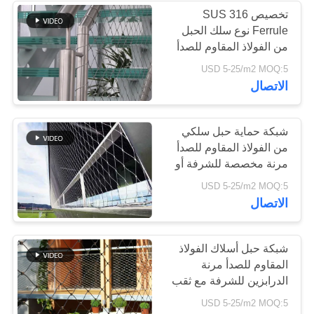
تخصيص SUS 316
Ferrule نوع سلك الحبل
18
من الفولاذ المقاوم للصدأ
سلك حبل مصنع
للسلالم الحاجز الشبكة 2.0
USD 5-25/m2 MOQ:5
مم السلك 50 * 50 مم
الاتصال
تريليس
حفرة
شبكة حماية حبل سلكي
من الفولاذ المقاوم للصدأ
مرنة مخصصة للشرفة أو
السلم مع الحاجز
127
USD 5-25/m2 MOQ:5
الاتصال
معماريّ سلك شبكة
شبكة حبل أسلاك الفولاذ
المقاوم للصدأ مرنة
الدرابزين للشرفة مع ثقب
2.0 مم 50 * 50 مم
USD 5-25/m2 MOQ:5