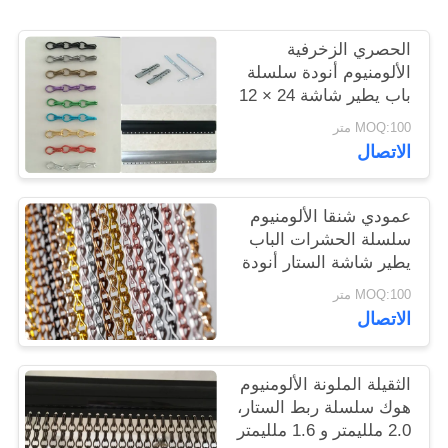
الحصري الزخرفية
سياسة
الألومنيوم أنودة سلسلة
الخصوصية
باب يطير شاشة 24 × 12
× 8 مم
MOQ:100 متر
الاتصال
عمودي شنقا الألومنيوم
سلسلة الحشرات الباب
يطير شاشة الستار أنودة
الانتهاء
MOQ:100 متر
الاتصال
الثقيلة الملونة الألومنيوم
هوك سلسلة ربط الستار،
2.0 ملليمتر و 1.6 ملليمتر