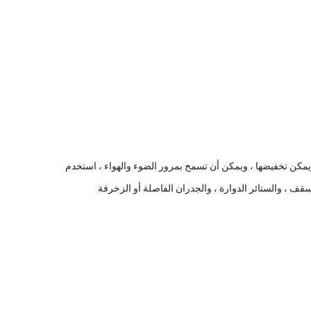
 ويمكن تخفيضها ، ويمكن أن تسمح بمرور الضوء والهواء ، استخدم
ف ، والستائر الدوارة ، والجدران الفاصلة أو الزخرفة