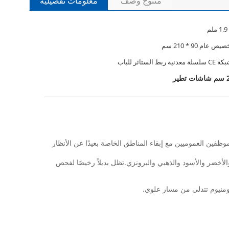
منتوج وصف
معلومات تفصيلية
عام 90 * 210 سم
وظفين العموميين مع إبقاء المناطق الخاصة بعيدًا عن الأنظار
لأخضر والأسود والذهبي والبرونزي.تظل بديلاً رخيصًا لفحص
لومنيوم تتدلى من مسار علوي.