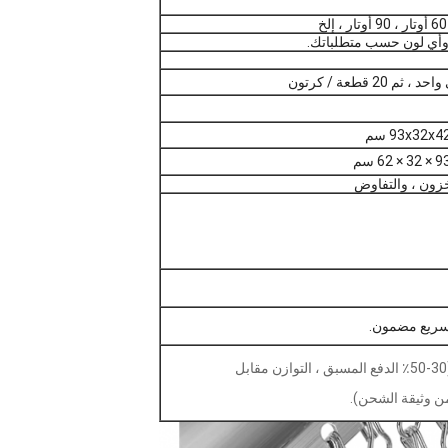
خ وأي لون حسب متطلباتك.
قطعة / كرتون
لسريع مضمون.
 وثيقة الشحن).