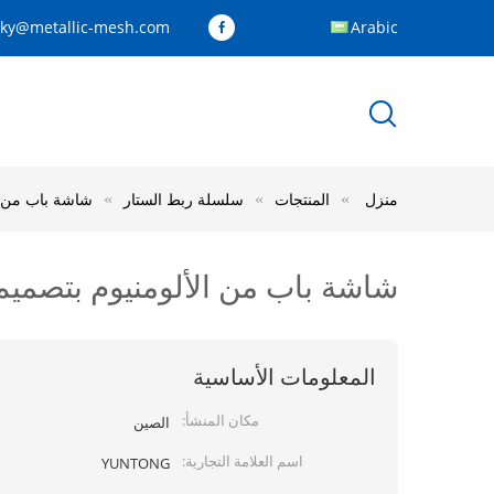
cky@metallic-mesh.com
Arabic
منزل
المنتجات
سلسلة ربط الستار
شاشة باب من الأ
شاشة باب من الألومنيوم بتصميم سل
المعلومات الأساسية
مكان المنشأ:
الصين
اسم العلامة التجارية:
YUNTONG