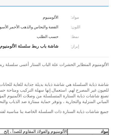
مواد:
الألومنيوم
اللون:
الفضة والنحاس والذهب الأحمر الأسود
نمط:
حسب الطلب
شاشة باب ربط سلسلة الألومنيوم 
إبراز:
الألومنيوم المتطاير الحشرات علة الباب الستار أعمى سلسلة ربط الشاشة
شاشة ذبابة السلسلة هي شاشة ذبابة بديلة جذابة للغاية للحانات 
للعيون غير المصرح لهم. استعمال.إنها سهلة التركيب ومتاحة 
تصنع شاشات ذبابة الستارة المتسلسلة من وصلات الألمنيوم المؤك
المباني المنزلية والتجارية ، وتوفر حماية ممتازة ضد الذباب والن
جميع شاشات ذبابة الستارة ذات السلسلة الخاصة بنا مناسبة لفتح
مواد
الألومنيوم والفولاذ المقاوم للصدأ ، إلخ.