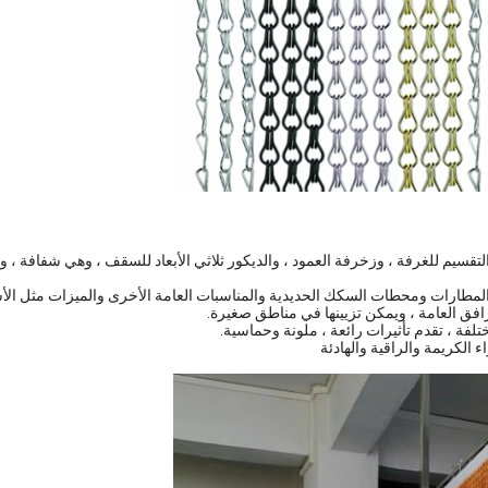
التقسيم للغرفة ، وزخرفة العمود ، والديكور ثلاثي الأبعاد للسقف ، وهي شفافة ،
المطارات ومحطات السكك الحديدية والمناسبات العامة الأخرى والميزات مثل الأسق
افق العامة ، ويمكن تزيينها في مناطق صغيرة.