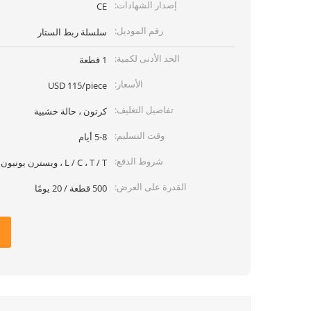
إصدار الشهادات:
CE
رقم الموديل:
سلسلة ربط الستار
الحد الأدنى لكمية:
1 قطعة
الأسعار:
USD 115/piece
تفاصيل التغليف:
كرتون ، حالة خشبية
وقت التسليم:
5-8 أيام
شروط الدفع:
L / C ، T / T ، ويسترن يونيون
القدرة على العرض:
500 قطعة / 20 يومًا