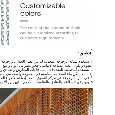
أ
تطبيق:
1.تستخدم شبكة الزخرفة المعدنية لتزيين غطاء الجدار ، وزخرفة 
الضوء واللون ، تخيل مساحة لانهائية ، حجم عشوائي ، لون واسع.
2. تستخدم للتخطيط للتجديدات ، مثل قاعات المعارض والفنادق و
الأمامية.يمكن بناء المعدات المناسبة في مجموعة واسعة من المر
3. في البار ، الزخرفة في مركز التسوق ، تحت إضاءة الأضواء المختلفة ، تقدم تأثيرات رائعة ، ملونة وحماسية.
4. يزين في المطاعم والفنادق والمناسبات الأخرى ، فهو يبرز الأجواء الكريمة والراقية والهادئة