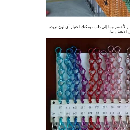
والأخضر وما إلى ذلك ، يمكنك اختيار أي لون تريده.
الاتصال بنا.