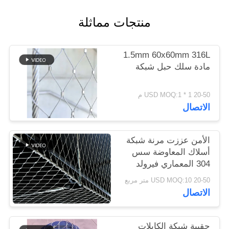
منتجات مماثلة
سياسة
الخصوصية
1.5mm 60x60mm 316L
مادة سلك حبل شبكة
20-50 USD MOQ:1 * 1 م
الاتصال
الأمن عززت مرنة شبكة
أسلاك المعاوضة سس
304 المعماري فيرولد
السياج
20-50 USD MOQ:10 متر مربع
الاتصال
حقيبة شبكة الكابلات