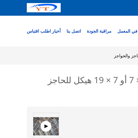
في المعمل
مراقبة الجودة
اتصل بنا
أخبار
اطلب اقتباس
شبكة حبل سلكي من الفولاذ المقاوم للصدأ مرنة بقطر سلكي 3 مم و 7 × 7 أو 7 × 19 هيكل للحاجز