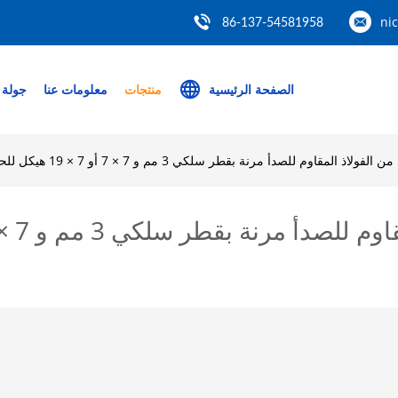
ni
86-137-54581958
الصفحة الرئيسية
منتجات
معلومات عنا
جولة 
قاوم للصدأ مرنة بقطر سلكي 3 مم و 7 × 7 أو 7 × 19 هيكل للحاجز والحواجز