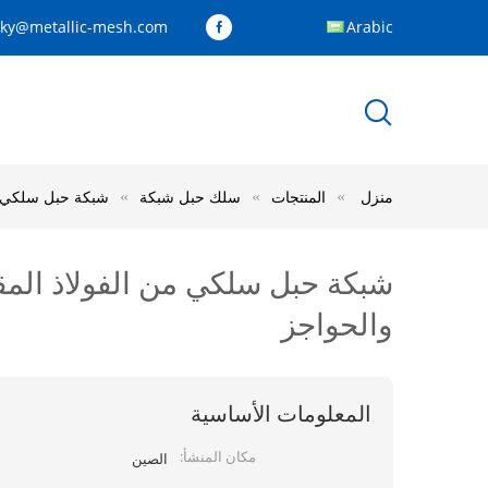
cky@metallic-mesh.com
Arabic
منزل
المنتجات
سلك حبل شبكة
شبكة حبل سلكي من الفولاذ الم
والحواجز
المعلومات الأساسية
مكان المنشأ:
الصين