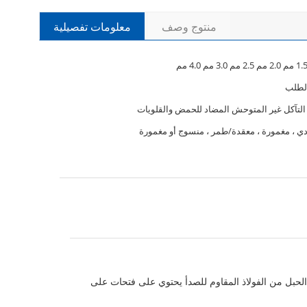
منتوج وصف
معلومات تفصيلية
لطلب
التآكل غير المتوحش المضاد للحمض والقلويات
ي ، مغمورة ، معقدة/طمر ، منسوج أو مغمورة
الحبل من الفولاذ المقاوم للصدأ يحتوي على فتحات على