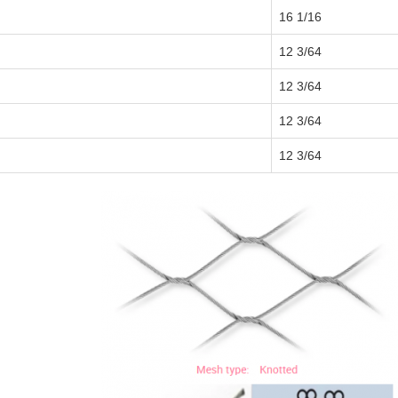
1/16 16
3/64 12
3/64 12
3/64 12
3/64 12