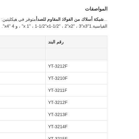
المواصفات
...
شبكة أسلاك من الفولاذ المقاوم للصدأ
القياسية.1"x 1" ، 1-1/2"x1-1/2" ، 2"x2" ، 3"x3" ، و 4 "x4".
رقم البند
YT-3212F
YT-3210F
YT-3211F
YT-3212F
YT-3213F
YT-3214F
YT-3215F