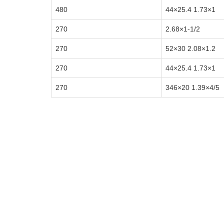
480
1×1.73 25.4×44
270
1-1/2×2.68
270
1.2×2.08 30×52
270
1×1.73 25.4×44
270
4/5×1.39 20×346