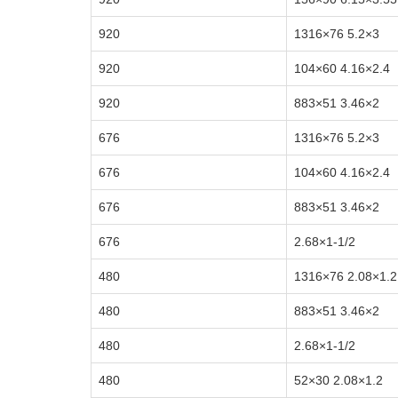
920
3×5.2 76×1316
920
2.4×4.16 60×104
920
2×3.46 51×883
676
3×5.2 76×1316
676
2.4×4.16 60×104
676
2×3.46 51×883
676
1-1/2×2.68
480
1.2×2.08 76×1316
480
2×3.46 51×883
480
1-1/2×2.68
480
1.2×2.08 30×52