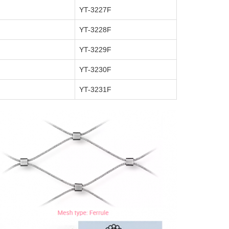
YT-3227F
YT-3228F
YT-3229F
YT-3230F
YT-3231F