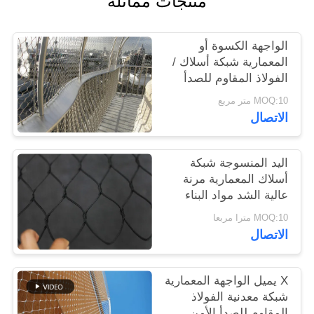
منتجات مماثلة
سياسة
الواجهة الكسوة أو
الخصوصية
المعمارية شبكة أسلاك /
الفولاذ المقاوم للصدأ
شبكة الكابل
MOQ:10 متر مربع
الاتصال
اليد المنسوجة شبكة
أسلاك المعمارية مرنة
عالية الشد مواد البناء
MOQ:10 مترا مربعا
الاتصال
X يميل الواجهة المعمارية
شبكة معدنية الفولاذ
المقاوم للصدأ الأمن