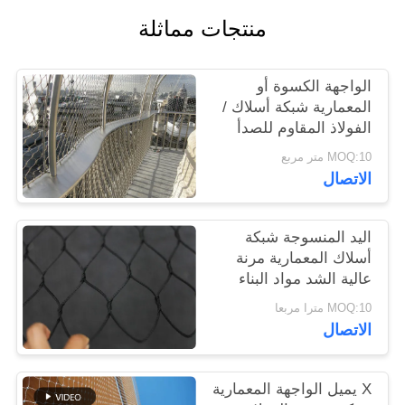
منتجات مماثلة
سياسة
الخصوصية
الواجهة الكسوة أو
المعمارية شبكة أسلاك /
الفولاذ المقاوم للصدأ
شبكة الكابل
MOQ:10 متر مربع
الاتصال
اليد المنسوجة شبكة
أسلاك المعمارية مرنة
عالية الشد مواد البناء
MOQ:10 مترا مربعا
الاتصال
X يميل الواجهة المعمارية