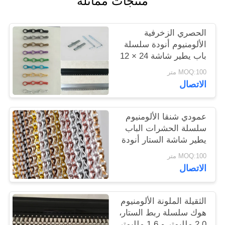
منتجات مماثلة
سياسة
الحصري الزخرفية
الخصوصية
الألومنيوم أنودة سلسلة
باب يطير شاشة 24 × 12
× 8 مم
MOQ:100 متر
الاتصال
عمودي شنقا الألومنيوم
سلسلة الحشرات الباب
يطير شاشة الستار أنودة
الانتهاء
MOQ:100 متر
الاتصال
الثقيلة الملونة الألومنيوم
هوك سلسلة ربط الستار،
2.0 ملليمتر و 1.6 ملليمتر