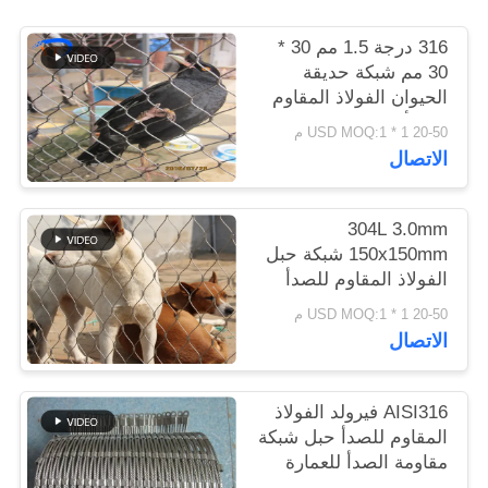
316 درجة 1.5 مم 30 *
سياسة
30 مم شبكة حديقة
الخصوصية
الحيوان الفولاذ المقاوم
للصدأ
20-50 USD MOQ:1 * 1 م
الاتصال
304L 3.0mm
150x150mm شبكة حبل
الفولاذ المقاوم للصدأ
20-50 USD MOQ:1 * 1 م
الاتصال
AISI316 فيرولد الفولاذ
المقاوم للصدأ حبل شبكة
مقاومة الصدأ للعمارة