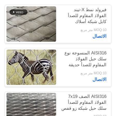
فيرولد نمط X-تيند
سياسة
الفولاذ المقاوم للصدأ
كابل شبكة أسلاك
الخصوصية
المعاوضة لحديقة الحيوان
MOQ:10 متر مربع
كسر مقاومة
الاتصال
AISI316 المنسوجة نوع
سلك حبل الفولاذ
المقاوم للصدأ حديقة
حيوان شبكة / الحيوان
MOQ:10 متر مربع
الضميمة المبارزة
الاتصال
AISI316 الصف 7x19
الفولاذ المقاوم للصدأ
سلك حبل شبكة زو قفص
الاتهام المعاوضة