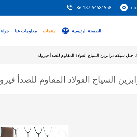
ni
86-137-54581958
الصفحة الرئيسية
منتجات
معلومات عنا
جولة 
حبل شبكة درابزين السياج الفولاذ المقاوم للصدأ فيرولد
زين السياج الفولاذ المقاوم للصدأ فيرو