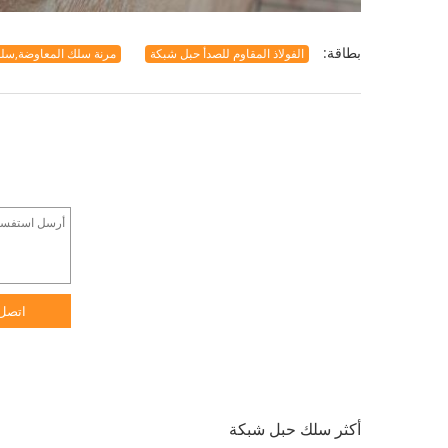
بطاقة:
الفولاذ المقاوم للصدأ حبل شبكة
مرنة سلك المعاوضة,سلك
اتصل
أكثر سلك حبل شبكة