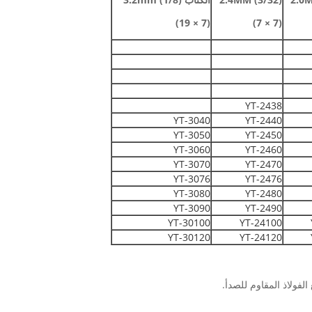
(7 × 19)
(7 × 7)
YT-2438
YT-3040
YT-2440
YT-3050
YT-2450
YT-3060
YT-2460
YT-3070
YT-2470
YT-3076
YT-2476
YT-3080
YT-2480
YT-3090
YT-2490
YT-30100
YT-24100
YT-30120
YT-24120