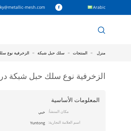
cky@metallic-mesh.com
Arabic
منزل
المنتجات
سلك حبل شبكة
الزخرفية نوع سلك 
الزخرفية نوع سلك حبل شبكة دراب
المعلومات الأساسية
مكان المنشأ:
خبي
اسم العلامة التجارية:
Yuntong