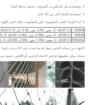
3. ويستخدم في الديكورات المنزلية، حديقة، وخط البناء.
4. استخدام الحياة أكثر من 30 عاما.
5. أبدا الصدأ، التعب المقاومة، تأثير المقاومة، عالية كسر القوة، الهيكل العام قوية مع حياة طويلة، واسعة تبحث، نمط جديد
SS304
(٪) C: ≤0.07، سي: ≤1.0، من: ≤2.0، كر: 17.0-19.0، ني: 8.0-11.0، S: ≤0.03، P: ≤0.035
SS316
(٪) C: ≤0.08، سي: ≤1.00، من: ≤2.00، P≤: 0.035، S: ≤0.03، ني: 10.0-14.0، كر: 16.0-18.5
(٪) C: ≤0.03، سي: ≤1.00، من: ≤2.00، P: ≤0.045، S: ≤0.030، كر: 16.0 ~ 18.0، ني: 12.0 ~ 15.0
SS316L
الانتهاء من شبكة الماس نمط عندما امتدت في 60 درجة زاوية؛
شبكة يمكن تطبيقها إما في الاتجاه الرأسي أو الأفقي، تعتمد مر