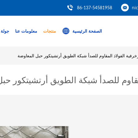
ni
86-137-54581958
الصفحة الرئيسية
منتجات
معلومات عنا
جولة 
خرفية الفولاذ المقاوم للصدأ شبكة الطويق أرتشيتكور حبل المعاوضة
مقاوم للصدأ شبكة الطويق أرتشيتكور حب