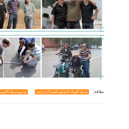
بطاقة:
شبكة الفولاذ المقاوم للصدأ الزخرفية
توسيع شبكة الألومن