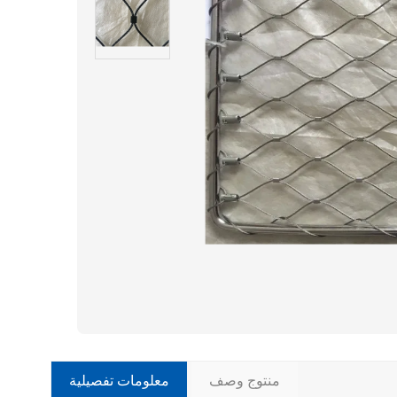
منتوج وصف
معلومات تفصيلية