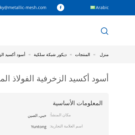
cky@metallic-mesh.com
Arabic
منزل
المنتجات
ديكور شبكة سلكية
أسود أكسيد الز
أسود أكسيد الزخرفية الفولاذ ال
المعلومات الأساسية
مكان المنشأ:
خبي, الصين
اسم العلامة التجارية:
Yuntong