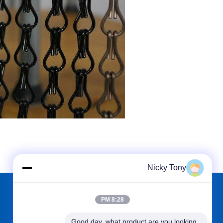
Nicky Tony
8:28 PM
الاقسام
حول نا
Good day, what product are you looking 