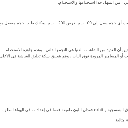
 ، من السهل جدا استخدامها والاستخدام.
متاح في الفضة والذهب ، جونميتال ، أسود ، أزرق ، .. الخ. لتناسب أي حجم يصل إلى 100 سم بعرض 200 + سم. يمكنك طلب حجم مفصل م
حين أن العديد من الشاشات الدنيا هي التجمع الذاتي ، وهذه جاهزة للاستخدام
أو المسامير المزودة فوق الباب ، وقم بتعليق سكة تعليق الشاشة في الأعلى 