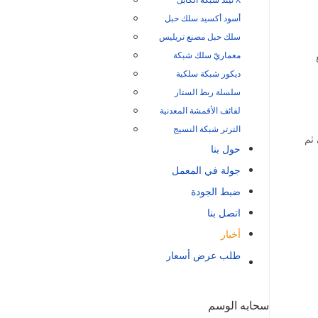
أسود أكسيد سلك حبل
سلك حبل مصنع تريليس
معماريّ سلك شبكة
ع
ديكور شبكة سلكية
سلسلة ربط الستار
لفائف الأقمشة المعدنية
الترتر شبكة النسيج
ثم
حول بنا
جولة في المعمل
ضبط الجودة
اتصل بنا
أخبار
طلب عرض أسعار
سحابه الوسم