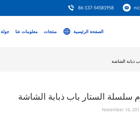
ni
86-137-54581958
الصفحة الرئيسية
منتجات
معلومات عنا
جولة 
ب ذبابة الشاشة
م سلسلة الستار باب ذبابة الشاشة
November 16, 201