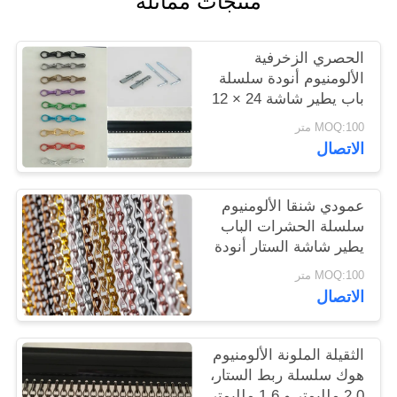
منتجات مماثلة
سياسة
الحصري الزخرفية
الخصوصية
الألومنيوم أنودة سلسلة
باب يطير شاشة 24 × 12
× 8 مم
MOQ:100 متر
الاتصال
عمودي شنقا الألومنيوم
سلسلة الحشرات الباب
يطير شاشة الستار أنودة
الانتهاء
MOQ:100 متر
الاتصال
الثقيلة الملونة الألومنيوم
هوك سلسلة ربط الستار،
2.0 ملليمتر و 1.6 ملليمتر