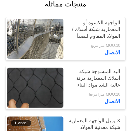
منتجات مماثلة
سياسة
الواجهة الكسوة أو
الخصوصية
المعمارية شبكة أسلاك /
الفولاذ المقاوم للصدأ
شبكة الكابل
MOQ:10 متر مربع
الاتصال
اليد المنسوجة شبكة
أسلاك المعمارية مرنة
عالية الشد مواد البناء
MOQ:10 مترا مربعا
الاتصال
X يميل الواجهة المعمارية
شبكة معدنية الفولاذ