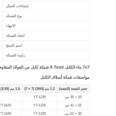
إنشاءات الحبال
نوع الشبكة
الانتهاء
اتجاه الشبكة
اسم المنتج
زاوية الشبكة
7x7 بناء الكابل X-Tend شبكة كابل من الفولاذ المقاوم للصدأ المرنة Webnet
مواصفات شبكة أسلاك الكابل
حجم الفتحة (الفتحة)
1.2 مم (3/64) (7 × 7)
1.6 مم (1/16) (7 × 7)
20 × 35 مم
YT-1235
25 × 42 مم
YT-1225
YT-1625
30 × 52 مم
YT-1230
YT-1630