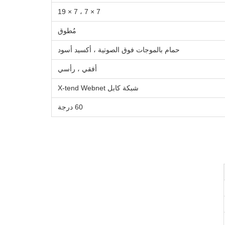
7 × 7 ، 7 × 19
مُطوق
حمام بالموجات فوق الصوتية ، أكسيد أسود
أفقي ، رأسي
شبكة كابل X-tend Webnet
60 درجة