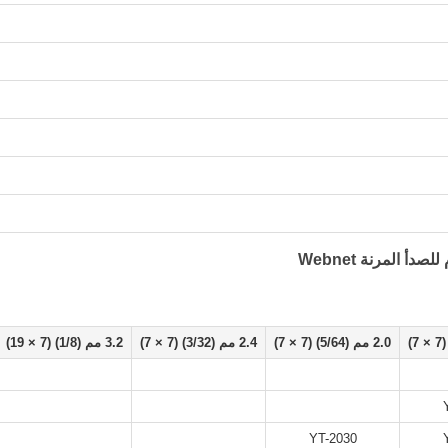
2.0 مم (5/64) (7 × 7)
2.4 مم (3/32) (7 × 7)
3.2 مم (1/8) (7 × 19)
YT-2030