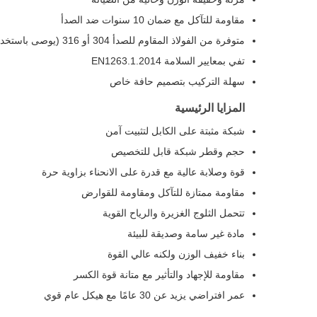
مقاومة للتآكل مع ضمان 10 سنوات ضد الصدأ
متوفرة من الفولاذ المقاوم للصدأ 304 أو 316 (يوصى باستخدام 316)
تفي بمعايير السلامة EN1263.1.2014
سهلة التركيب بتصميم حافة خاص
المزايا الرئيسية
شبكة مثبتة على الكابل لتثبيت آمن
حجم وقطر شبكة قابل للتخصيص
قوة وصلابة عالية مع قدرة على الانحناء بزاوية حرة
مقاومة ممتازة للتآكل ومقاومة للقوارض
تتحمل الثلوج الغزيرة والرياح القوية
مادة غير سامة وصديقة للبيئة
بناء خفيف الوزن ولكنه عالي القوة
مقاومة للإجهاد والتأثير مع متانة قوة الكسر
عمر افتراضي يزيد عن 30 عامًا مع هيكل عام قوي