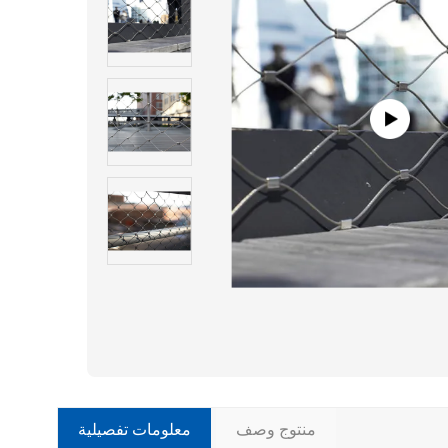
منتوج وصف
معلومات تفصيلية