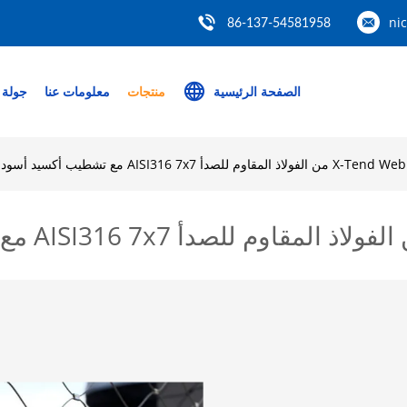
ni
86-137-54581958
الصفحة الرئيسية
منتجات
معلومات عنا
جولة 