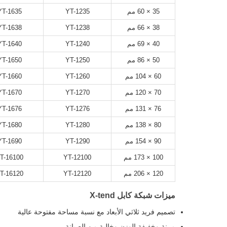
35 × 60 مم
YT-1235
YT-1635
38 × 66 مم
YT-1238
YT-1638
40 × 69 مم
YT-1240
YT-1640
50 × 86 مم
YT-1250
YT-1650
60 × 104 مم
YT-1260
YT-1660
70 × 120 مم
YT-1270
YT-1670
76 × 131 مم
YT-1276
YT-1676
80 × 138 مم
YT-1280
YT-1680
90 × 154 مم
YT-1290
YT-1690
100 × 173 مم
YT-12100
T-16100
120 × 206 مم
YT-12120
T-16120
ميزات شبكة كابل X-tend
تصميم فريد ثلاثي الأبعاد مع نسبة مساحة مفتوحة عالية
مرنة وخفيفة الوزن وخالية من الصيانة