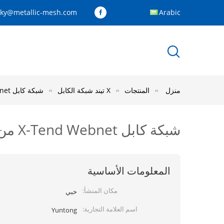
cky@metallic-mesh.com
Arabic
منزل
المنتجات
X تيند شبكة الكابل
شبكة كابل X-Tend Webnet من الفولاذ المقاوم للصدأ AISI316 7x7 مع تشطيب أكسيد أسود
شبكة كابل X-Tend Webnet من الفولاذ المقاوم للصدأ AISI316 7x7 مع تشطيب أكسيد أسود
المعلومات الأساسية
مكان المنشأ:
خبي
اسم العلامة التجارية:
Yuntong